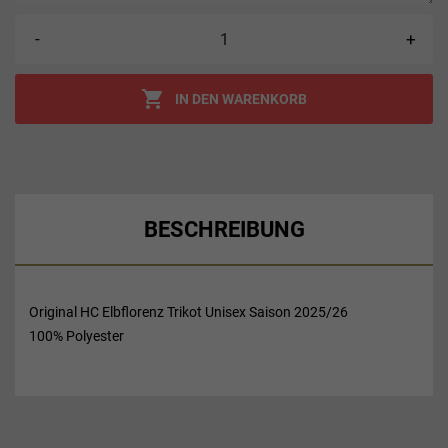
-
+

IN DEN WARENKORB
BESCHREIBUNG
Original HC Elbflorenz Trikot Unisex Saison 2025/26
100% Polyester