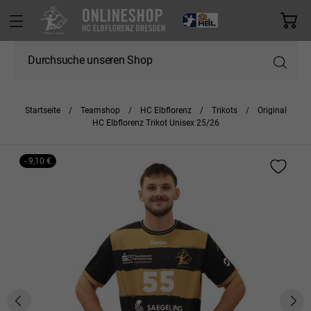
Startseite
Teamshop
HC Elbflorenz
Trikots
Original
HC Elbflorenz Trikot Unisex 25/26
- 9,10 €