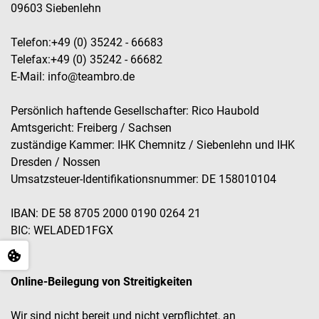
09603 Siebenlehn
Telefon:+49 (0) 35242 - 66683
Telefax:+49 (0) 35242 - 66682
E-Mail: info@teambro.de
Persönlich haftende Gesellschafter: Rico Haubold
Amtsgericht: Freiberg / Sachsen
zuständige Kammer: IHK Chemnitz / Siebenlehn und IHK
Dresden / Nossen
Umsatzsteuer-Identifikationsnummer: DE 158010104
IBAN: DE 58 8705 2000 0190 0264 21
BIC: WELADED1FGX
Online-Beilegung von Streitigkeiten
Wir sind nicht bereit und nicht verpflichtet, an